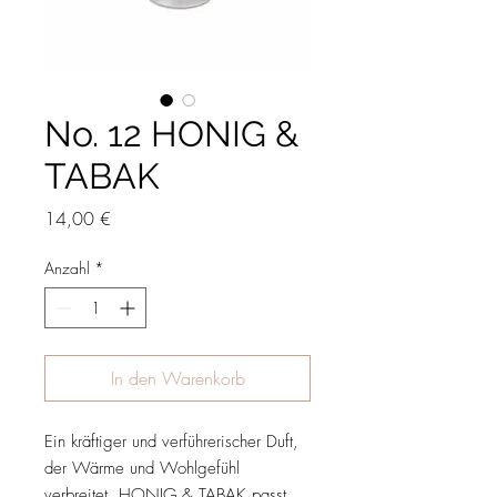
No. 12 HONIG &
TABAK
Preis
14,00 €
Anzahl
*
In den Warenkorb
Ein kräftiger und verführerischer Duft,
der Wärme und Wohlgefühl
verbreitet. HONIG & TABAK passt