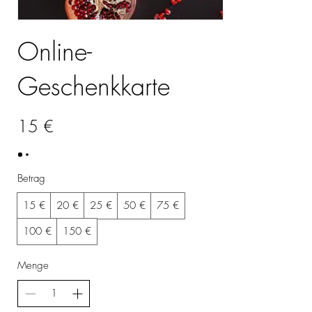
Online-
Geschenkkarte
15 €
Betrag
15 €
20 €
25 €
50 €
75 €
100 €
150 €
Menge