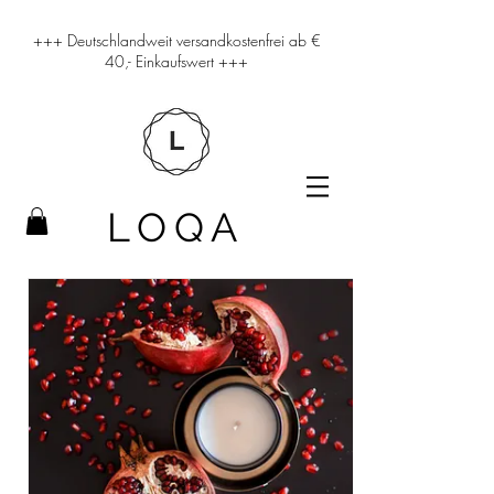
+++ Deutschlandweit versandkostenfrei ab €
40,- Einkaufswert +++
LOQA